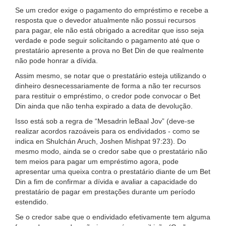
Se um credor exige o pagamento do empréstimo e recebe a
resposta que o devedor atualmente não possui recursos
para pagar, ele não está obrigado a acreditar que isso seja
verdade e pode seguir solicitando o pagamento até que o
prestatário apresente a prova no Bet Din de que realmente
não pode honrar a dívida.
Assim mesmo, se notar que o prestatário esteja utilizando o
dinheiro desnecessariamente de forma a não ter recursos
para restituir o empréstimo, o credor pode convocar o Bet
Din ainda que não tenha expirado a data de devolução.
Isso está sob a regra de “Mesadrin leBaal Jov” (deve-se
realizar acordos razoáveis para os endividados - como se
indica en Shulchán Aruch, Joshen Mishpat 97:23). Do
mesmo modo, ainda se o credor sabe que o prestatário não
tem meios para pagar um empréstimo agora, pode
apresentar uma queixa contra o prestatário diante de um Bet
Din a fim de confirmar a dívida e avaliar a capacidade do
prestatário de pagar em prestações durante um período
estendido.
Se o credor sabe que o endividado efetivamente tem alguma