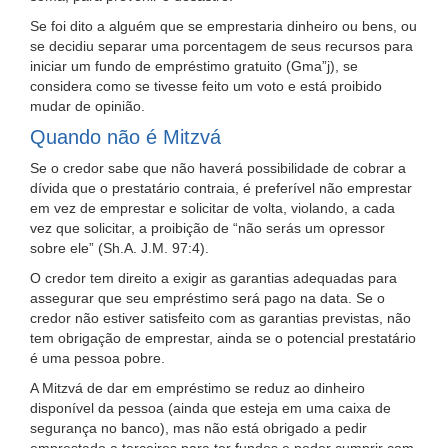
Se foi dito a alguém que se emprestaria dinheiro ou bens, ou
se decidiu separar uma porcentagem de seus recursos para
iniciar um fundo de empréstimo gratuito (Gma”j), se
considera como se tivesse feito um voto e está proibido
mudar de opinião.
Quando não é Mitzvá
Se o credor sabe que não haverá possibilidade de cobrar a
dívida que o prestatário contraia, é preferível não emprestar
em vez de emprestar e solicitar de volta, violando, a cada
vez que solicitar, a proibição de “não serás um opressor
sobre ele” (Sh.A. J.M. 97:4).
O credor tem direito a exigir as garantias adequadas para
assegurar que seu empréstimo será pago na data. Se o
credor não estiver satisfeito com as garantias previstas, não
tem obrigação de emprestar, ainda se o potencial prestatário
é uma pessoa pobre.
A Mitzvá de dar em empréstimo se reduz ao dinheiro
disponível da pessoa (ainda que esteja em uma caixa de
segurança no banco), mas não está obrigado a pedir