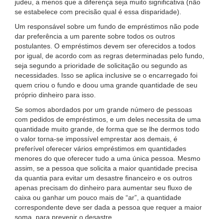
judeu, a menos que a diferença seja muito significativa (não
se estabelece com precisão qual é essa disparidade).
Um responsável sobre um fundo de empréstimos não pode
dar preferência a um parente sobre todos os outros
postulantes. O empréstimos devem ser oferecidos a todos
por igual, de acordo com as regras determinadas pelo fundo,
seja segundo a prioridade de solicitação ou segundo as
necessidades. Isso se aplica inclusive se o encarregado foi
quem criou o fundo e doou uma grande quantidade de seu
próprio dinheiro para isso.
Se somos abordados por um grande número de pessoas
com pedidos de empréstimos, e um deles necessita de uma
quantidade muito grande, de forma que se lhe dermos todo
o valor torna-se impossível emprestar aos demais, é
preferível oferecer vários empréstimos em quantidades
menores do que oferecer tudo a uma única pessoa. Mesmo
assim, se a pessoa que solicita a maior quantidade precisa
da quantia para evitar um desastre financeiro e os outros
apenas precisam do dinheiro para aumentar seu fluxo de
caixa ou ganhar um pouco mais de “ar”, a quantidade
correspondente deve ser dada a pessoa que requer a maior
soma, para prevenir o desastre.