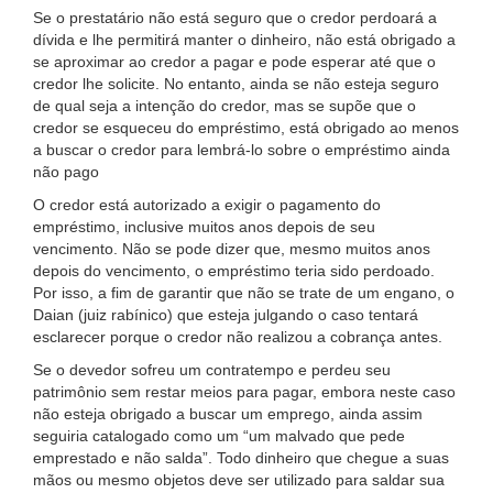
Se o prestatário não está seguro que o credor perdoará a
dívida e lhe permitirá manter o dinheiro, não está obrigado a
se aproximar ao credor a pagar e pode esperar até que o
credor lhe solicite. No entanto, ainda se não esteja seguro
de qual seja a intenção do credor, mas se supõe que o
credor se esqueceu do empréstimo, está obrigado ao menos
a buscar o credor para lembrá-lo sobre o empréstimo ainda
não pago
O credor está autorizado a exigir o pagamento do
empréstimo, inclusive muitos anos depois de seu
vencimento. Não se pode dizer que, mesmo muitos anos
depois do vencimento, o empréstimo teria sido perdoado.
Por isso, a fim de garantir que não se trate de um engano, o
Daian (juiz rabínico) que esteja julgando o caso tentará
esclarecer porque o credor não realizou a cobrança antes.
Se o devedor sofreu um contratempo e perdeu seu
patrimônio sem restar meios para pagar, embora neste caso
não esteja obrigado a buscar um emprego, ainda assim
seguiria catalogado como um “um malvado que pede
emprestado e não salda”. Todo dinheiro que chegue a suas
mãos ou mesmo objetos deve ser utilizado para saldar sua