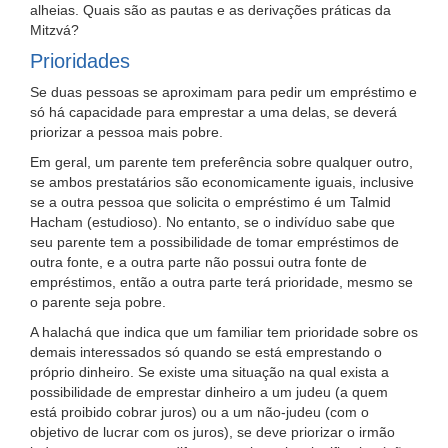
alheias. Quais são as pautas e as derivações práticas da
Mitzvá?
Prioridades
Se duas pessoas se aproximam para pedir um empréstimo e
só há capacidade para emprestar a uma delas, se deverá
priorizar a pessoa mais pobre.
Em geral, um parente tem preferência sobre qualquer outro,
se ambos prestatários são economicamente iguais, inclusive
se a outra pessoa que solicita o empréstimo é um Talmid
Hacham (estudioso). No entanto, se o indivíduo sabe que
seu parente tem a possibilidade de tomar empréstimos de
outra fonte, e a outra parte não possui outra fonte de
empréstimos, então a outra parte terá prioridade, mesmo se
o parente seja pobre.
A halachá que indica que um familiar tem prioridade sobre os
demais interessados só quando se está emprestando o
próprio dinheiro. Se existe uma situação na qual exista a
possibilidade de emprestar dinheiro a um judeu (a quem
está proibido cobrar juros) ou a um não-judeu (com o
objetivo de lucrar com os juros), se deve priorizar o irmão