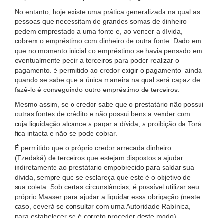
No entanto, hoje existe uma prática generalizada na qual as
pessoas que necessitam de grandes somas de dinheiro
pedem emprestado a uma fonte e, ao vencer a dívida,
cobrem o empréstimo com dinheiro de outra fonte. Dado em
que no momento inicial do empréstimo se havia pensado em
eventualmente pedir a terceiros para poder realizar o
pagamento, é permitido ao credor exigir o pagamento, ainda
quando se sabe que a única maneira na qual será capaz de
fazê-lo é conseguindo outro empréstimo de terceiros.
Mesmo assim, se o credor sabe que o prestatário não possui
outras fontes de crédito e não possui bens a vender com
cuja liquidação alcance a pagar a dívida, a proibição da Torá
fica intacta e não se pode cobrar.
É permitido que o próprio credor arrecada dinheiro
(Tzedaká) de terceiros que estejam dispostos a ajudar
indiretamente ao prestátario empobrecido para saldar sua
dívida, sempre que se esclareça que este é o objetivo de
sua coleta. Sob certas circunstâncias, é possível utilizar seu
próprio Maaser para ajudar a liquidar essa obrigação (neste
caso, deverá se consultar com uma Autoridade Rabínica,
para estabelecer se é correto proceder deste modo).