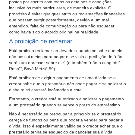
postos por escrito com todos os detalhes e condições,
inclusive os mais particulares, de maneira explícita. O
propósito é evitar qualquer atrito ou reclamações financeiras
que possam surgir posteriormente, devido a um mal
entendido, falta de comunicação ou para não esquecer
como havia sido o acordo original na realidade.
A proibição de reclamar
Está proibido reclamar ao devedor quando se sabe que ele
não possui meios para pagar e se viola a proibição de “não
serás um opressor sobre ele” (e também “não o coagirás” –
Rash”ï, Bavá Metziá 59).
Está proibido de exigir o pagamento de uma dívida se o
credor sabe que o prestatário não pode pagar e se solicitar o
dinheiro só causará incômodos a este.
Entretanto, o credor está autorizado a solicitar o pagamento
a um prestatário quando se vence o prazo do empréstimo.
Não é necessário se preocupar a princípio se o prestatário
careça de fundos ou bens que poderia vender para pagar a
dívida. Isso é especialmente válido se o credor achar que o
prestatário tenha se esquecido de cancelar sua dívida.