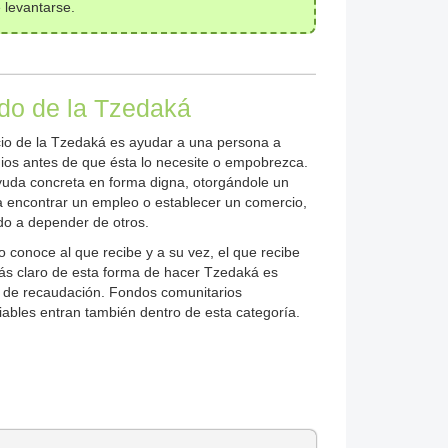
e levantarse.
ado de la Tzedaká
icio de la Tzedaká es ayudar a una persona a
os antes de que ésta lo necesite o empobrezca.
yuda concreta en forma digna, otorgándole un
 encontrar un empleo o establecer un comercio,
do a depender de otros.
o conoce al que recibe y a su vez, el que recibe
ás claro de esta forma de hacer Tzedaká es
 de recaudación. Fondos comunitarios
ables entran también dentro de esta categoría.