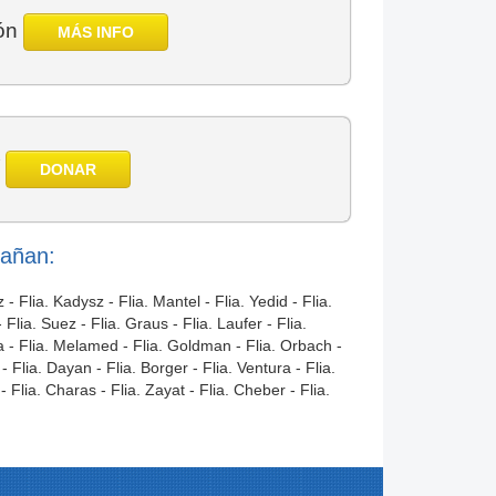
ión
MÁS INFO
í
DONAR
pañan:
- Flia. Kadysz - Flia. Mantel - Flia. Yedid - Flia.
lia. Suez - Flia. Graus - Flia. Laufer - Flia.
eta - Flia. Melamed - Flia. Goldman - Flia. Orbach -
 Flia. Dayan - Flia. Borger - Flia. Ventura - Flia.
- Flia. Charas - Flia. Zayat - Flia. Cheber - Flia.