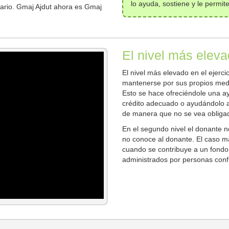
lo ayuda, sostiene y le permit
rio. Gmaj Ajdut ahora es Gmaj
El nivel más elev
El nivel más elevado en el ejerc
mantenerse por sus propios medi
Esto se hace ofreciéndole una a
crédito adecuado o ayudándolo a
de manera que no se vea obliga
En el segundo nivel el donante n
no conoce al donante. El caso m
cuando se contribuye a un fondo
administrados por personas confi