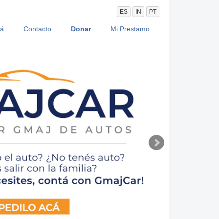
ES
IN
PT
vá
Contacto
Donar
Mi Prestamo