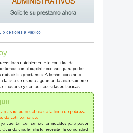
vío de flores a México
hoy
crecentado notablemente la cantidad de
 contamos con el capital necesario para poder
a reducir los préstamos. Además, constante
a la lista de espera aguardando ansiosamente
se, mudarse y demás necesidades básicas.
uir
ay más iehudím debajo de la línea de pobreza
es de Latinoamérica.
m ya cuentan con sumas formidables para poder
s. Cuando una familia lo necesita, la comunidad