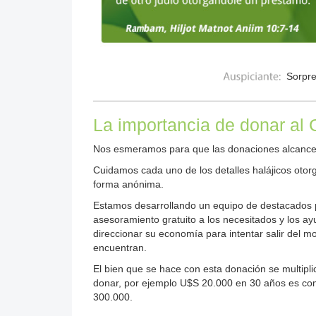
Sorpren
La importancia de donar al
Nos esmeramos para que las donaciones alcancen
Cuidamos cada uno de los detalles halájicos oto
forma anónima.
Estamos desarrollando un equipo de destacados 
asesoramiento gratuito a los necesitados y los ay
direccionar su economía para intentar salir del mo
encuentran.
El bien que se hace con esta donación se multipli
donar, por ejemplo U$S 20.000 en 30 años es co
300.000.