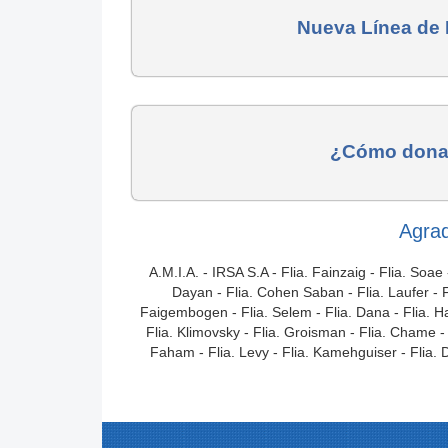
Nueva Línea de
¿Cómo dona
Agrad
A.M.I.A. - IRSA S.A - Flia. Fainzaig - Flia. Soae 
Dayan - Flia. Cohen Saban - Flia. Laufer - Fl
Faigembogen - Flia. Selem - Flia. Dana - Flia. Habi
Flia. Klimovsky - Flia. Groisman - Flia. Chame - F
Faham - Flia. Levy - Flia. Kamehguiser - Flia. Due